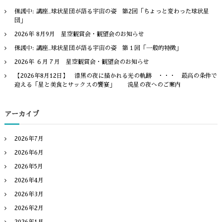
ン
保護中: 講座_球状星団が語る宇宙の姿 第2回「ちょっと変わった球状星
団」
2026年 8月9月 星空観賞会・観望会のお知らせ
保護中: 講座_球状星団が語る宇宙の姿 第１回「一般的特徴」
2026年 ６月７月 星空観賞会・観望会のお知らせ
【2026年8月12日】 漆黒の夜に描かれる光の軌跡 ・・・ 最高の条件で
迎える「星と美食とサックスの饗宴」 流星の夜へのご案内
アーカイブ
2026年7月
2026年6月
2026年5月
2026年4月
2026年3月
2026年2月
2026年1月