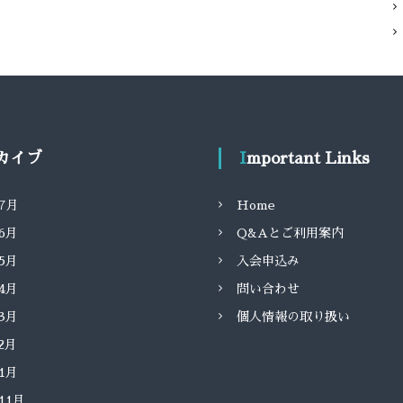
ーカイブ
Important Links
年7月
Home
年6月
Q&Aとご利用案内
年5月
入会申込み
年4月
問い合わせ
年3月
個人情報の取り扱い
年2月
年1月
年11月