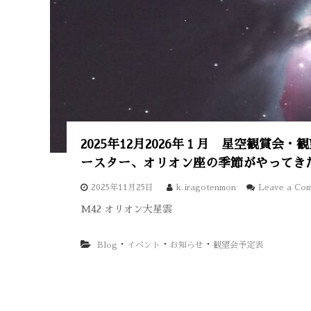
2025年12月2026年１月 星空観賞
ースター、オリオン座の季節がやってき
2025年11月25日
k.iragotenmon
Leave a Co
M42 オリオン大星雲
・
・
・
Blog
イベント
お知らせ
観望会予定表