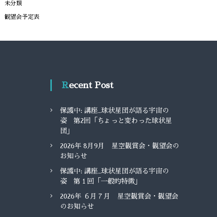
未分類
観望会予定表
Recent Post
保護中: 講座_球状星団が語る宇宙の
姿 第2回「ちょっと変わった球状星
団」
2026年 8月9月 星空観賞会・観望会の
お知らせ
保護中: 講座_球状星団が語る宇宙の
姿 第１回「一般的特徴」
2026年 ６月７月 星空観賞会・観望会
のお知らせ