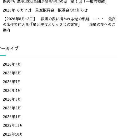
保護中: 講座_球状星団が語る宇宙の姿 第１回「一般的特徴」
2026年 ６月７月 星空観賞会・観望会のお知らせ
【2026年8月12日】 漆黒の夜に描かれる光の軌跡 ・・・ 最高
の条件で迎える「星と美食とサックスの饗宴」 流星の夜へのご
案内
アーカイブ
2026年7月
2026年6月
2026年5月
2026年4月
2026年3月
2026年2月
2026年1月
2025年11月
2025年10月