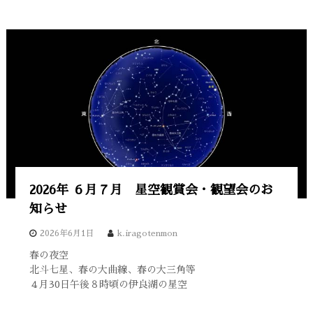
2026年 ６月７月 星空観賞会・観望会のお
知らせ
2026年6月1日
k.iragotenmon
春の夜空
北斗七星、春の大曲線、春の大三角等
４月30日午後８時頃の伊良湖の星空