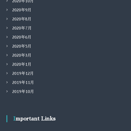
2020年10月
2020年9月
2020年8月
2020年7月
2020年6月
2020年5月
2020年3月
2020年1月
2019年12月
2019年11月
2019年10月
Important Links