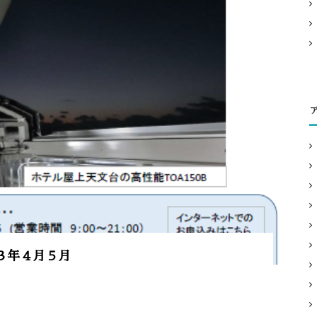
３年４月５月