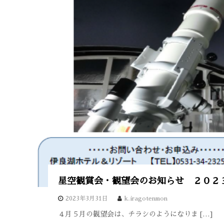
星空観賞会・観望会のお知らせ ２０２
2023年3月31日
k.iragotenmon
４月５月の観望会は、チラシのようになりま […]