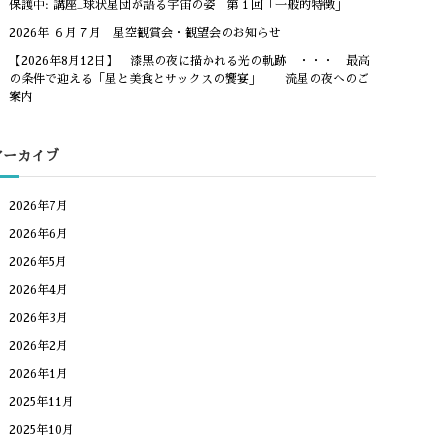
保護中: 講座_球状星団が語る宇宙の姿 第１回「一般的特徴」
2026年 ６月７月 星空観賞会・観望会のお知らせ
【2026年8月12日】 漆黒の夜に描かれる光の軌跡 ・・・ 最高
の条件で迎える「星と美食とサックスの饗宴」 流星の夜へのご
案内
アーカイブ
2026年7月
2026年6月
2026年5月
2026年4月
2026年3月
2026年2月
2026年1月
2025年11月
2025年10月