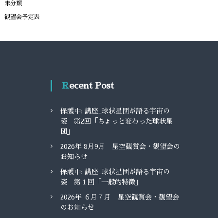
未分類
観望会予定表
Recent Post
保護中: 講座_球状星団が語る宇宙の
姿 第2回「ちょっと変わった球状星
団」
2026年 8月9月 星空観賞会・観望会の
お知らせ
保護中: 講座_球状星団が語る宇宙の
姿 第１回「一般的特徴」
2026年 ６月７月 星空観賞会・観望会
のお知らせ