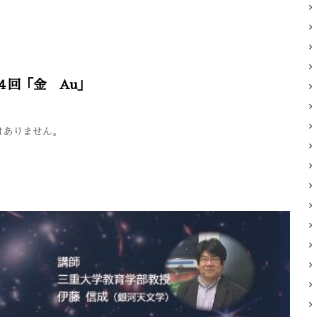
４回「金 Au」
はありません。