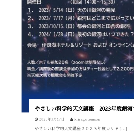
やさしい科学的天文講座 2023年度銀
2023年3月17日
k.iragotenmon
やさしい科学的天文講座２０２３年度カリキ […]