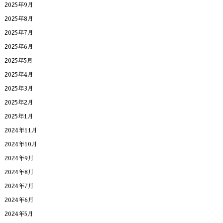
2025年9月
2025年8月
2025年7月
2025年6月
2025年5月
2025年4月
2025年3月
2025年2月
2025年1月
2024年11月
2024年10月
2024年9月
2024年8月
2024年7月
2024年6月
2024年5月