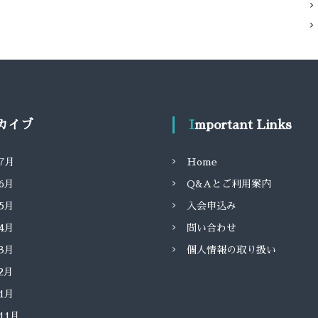
ーカイブ
Important Links
年7月
Home
年6月
Q&Aとご利用案内
年5月
入会申込み
年4月
問い合わせ
年3月
個人情報の取り扱い
年2月
年1月
年11月