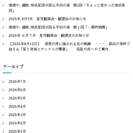
ー
保護中: 講座_球状星団が語る宇宙の姿 第2回「ちょっと変わった球状星
団」
シ
2026年 8月9月 星空観賞会・観望会のお知らせ
ョ
保護中: 講座_球状星団が語る宇宙の姿 第１回「一般的特徴」
2026年 ６月７月 星空観賞会・観望会のお知らせ
ン
【2026年8月12日】 漆黒の夜に描かれる光の軌跡 ・・・ 最高の条件で
迎える「星と美食とサックスの饗宴」 流星の夜へのご案内
アーカイブ
2026年7月
2026年6月
2026年5月
2026年4月
2026年3月
2026年2月
2026年1月