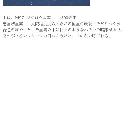
上は、M97 フクロウ星雲 1800光年
惑星状星雲 太陽程度度の大きさの恒星の最後にたどりつく姿
緑色のぼやっとした星雲の中に目玉のようなふたつの暗部があり、
それがまるでフクロウの目のようだと、この名で呼ばれる。