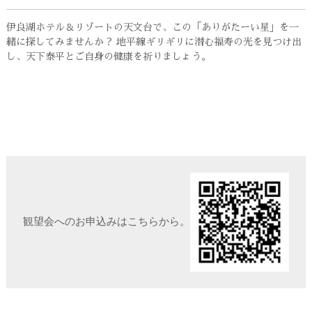
伊良湖ホテル＆リゾートの天文台で、この「ありがたーい星」を一
緒に探してみませんか？ 地平線ギリギリに潜む福寿の光を見つけ出
し、天下泰平とご自身の健康を祈りましょう。
観望会へのお申込みはこちらから。