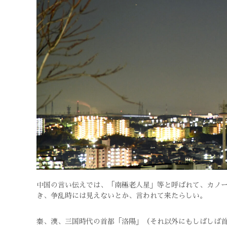
中国の言い伝えでは、「南極老人星」等と呼ばれて、カノ
き、争乱時には見えないとか、言われて来たらしい。
秦、漢、三国時代の首都「洛陽」（それ以外にもしばしば