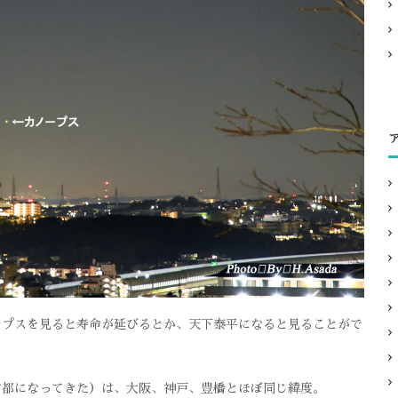
ープスを見ると寿命が延びるとか、天下泰平になると見ることがで
首都になってきた）は、大阪、神戸、豊橋とほぼ同じ緯度。