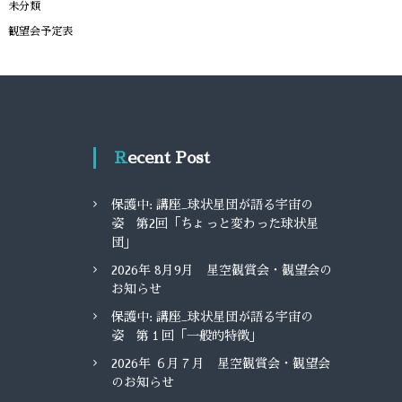
未分類
観望会予定表
Recent Post
保護中: 講座_球状星団が語る宇宙の
姿 第2回「ちょっと変わった球状星
団」
2026年 8月9月 星空観賞会・観望会の
お知らせ
保護中: 講座_球状星団が語る宇宙の
姿 第１回「一般的特徴」
2026年 ６月７月 星空観賞会・観望会
のお知らせ