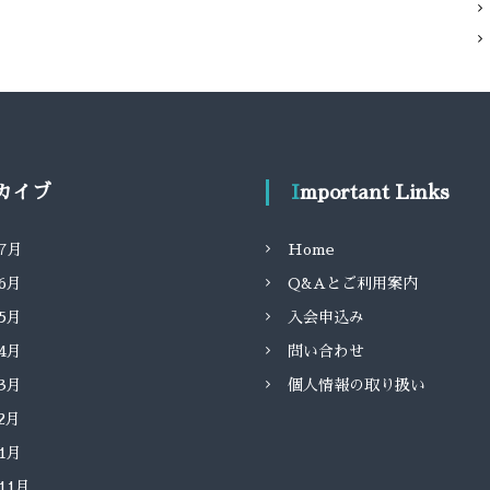
ーカイブ
Important Links
年7月
Home
年6月
Q&Aとご利用案内
年5月
入会申込み
年4月
問い合わせ
年3月
個人情報の取り扱い
年2月
年1月
年11月