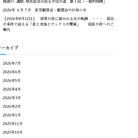
保護中: 講座_球状星団が語る宇宙の姿 第１回「一般的特徴」
2026年 ６月７月 星空観賞会・観望会のお知らせ
【2026年8月12日】 漆黒の夜に描かれる光の軌跡 ・・・ 最高
の条件で迎える「星と美食とサックスの饗宴」 流星の夜へのご
案内
アーカイブ
2026年7月
2026年6月
2026年5月
2026年4月
2026年3月
2026年2月
2026年1月
2025年11月
2025年10月